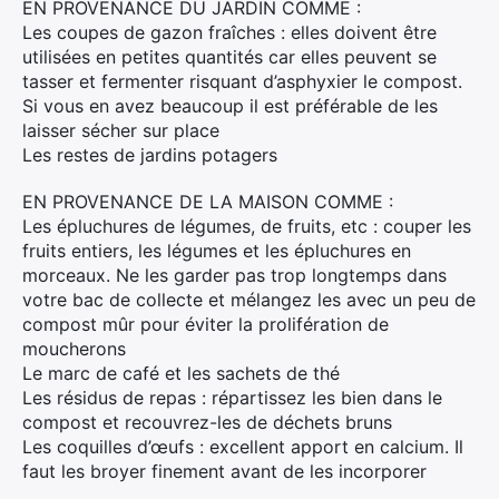
EN PROVENANCE DU JARDIN COMME :
Les coupes de gazon fraîches : elles doivent être
utilisées en petites quantités car elles peuvent se
tasser et fermenter risquant d’asphyxier le compost.
Si vous en avez beaucoup il est préférable de les
laisser sécher sur place
Les restes de jardins potagers
EN PROVENANCE DE LA MAISON COMME :
Les épluchures de légumes, de fruits, etc : couper les
fruits entiers, les légumes et les épluchures en
morceaux. Ne les garder pas trop longtemps dans
votre bac de collecte et mélangez les avec un peu de
×
compost mûr pour éviter la prolifération de
moucherons
Rechercher
Le marc de café et les sachets de thé
:
Les résidus de repas : répartissez les bien dans le
compost et recouvrez-les de déchets bruns
Les coquilles d’œufs : excellent apport en calcium. Il
faut les broyer finement avant de les incorporer