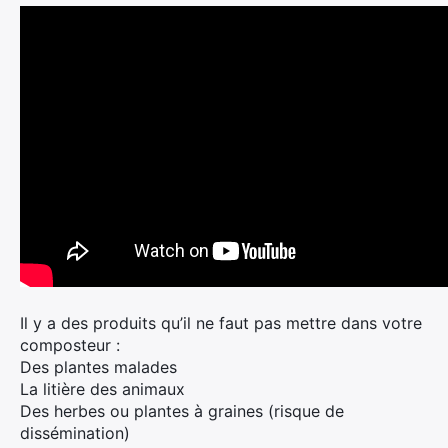
Il y a des produits qu’il ne faut pas mettre dans votre
composteur :
Des plantes malades
La litière des animaux
Des herbes ou plantes à graines (risque de
dissémination)